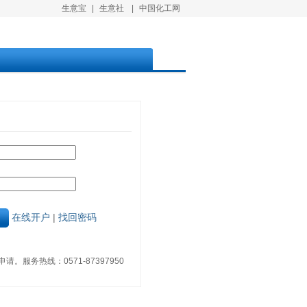
生意宝
|
生意社
|
中国化工网
在线开户
|
找回密码
。服务热线：0571-87397950