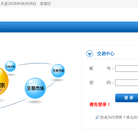
是2026年08月09日 星期日
交易中心
帐 号：
密 码：
请先登录！
想成为代理商？请点此申请