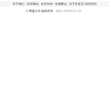
关于我们
-
合作网站
-
合作伙伴
-
全国网点
-
关于生意宝 (002095)
© 网盛大宗 版权所有
浙B2-20080131-45